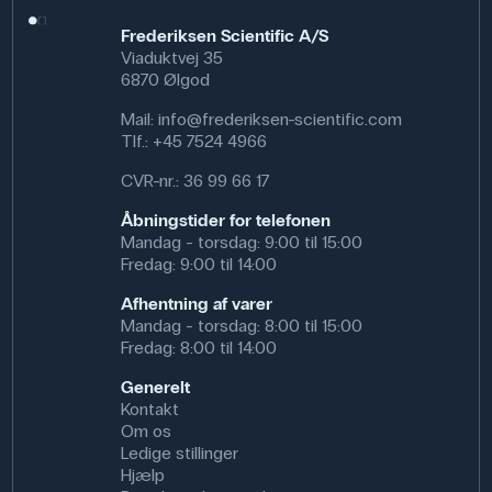
Frederiksen Scientific A/S
Viaduktvej 35
6870 Ølgod
Mail:
info@frederiksen-scientific.com
Tlf.:
+45 7524 4966
CVR-nr.: 36 99 66 17
Åbningstider for telefonen
Mandag - torsdag: 9:00 til 15:00
Fredag: 9:00 til 14:00
Afhentning af varer
Mandag - torsdag: 8:00 til 15:00
Fredag: 8:00 til 14:00
Generelt
Kontakt
Om os
Ledige stillinger
Hjælp