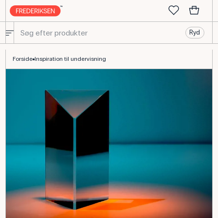
Ryd
Inspiration til undervisning | Frederiksen Scientific
Forside
Inspiration til undervisning