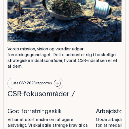
Vores mission, vision og værdier udgør
forretningsgrundlaget. Dette udmønter sig i forskellige
strategiske indsatsområder, hvoraf CSR-indsatsen er ét
af dem.
Læs CSR 2023 rapporten
CSR-fokusområder
God forretningsskik
Arbejdsforh
Vi har et stort ønske om at agere
Gode arbejdsfor
ansvarligt. Vi skal stille strenge krav til os
for, at medarbej