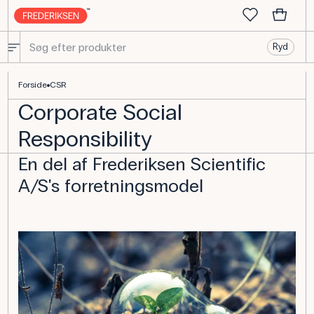
Ryd
CSR | Frederiksen Scientific A/S
Forside
CSR
Corporate Social
Responsibility
En del af Frederiksen Scientific
A/S's forretningsmodel