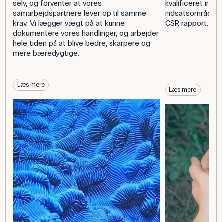
selv, og forventer at vores
kvalificeret inds
samarbejdspartnere lever op til samme
indsatsområder 
krav. Vi lægger vægt på at kunne
CSR rapport.
dokumentere vores handlinger, og arbejder
hele tiden på at blive bedre, skarpere og
mere bæredygtige.
Læs mere
Læs mere