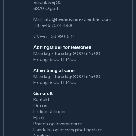
Viaduktvej 35
6870 Ølgod
Mail:
info@frederiksen-scientific.com
Tlf.:
+45 7524 4966
CVR-nr.: 36 99 66 17
Åbningstider for telefonen
Mandag - torsdag: 9:00 til 15:00
Fredag: 9:00 til 14:00
Afhentning af varer
Mandag - torsdag: 8:00 til 15:00
Fredag: 8:00 til 14:00
Generelt
Kontakt
Om os
Ledige stillinger
Hjælp
Brands og leverandører
Handels- og leveringsbetingelser
Cookies