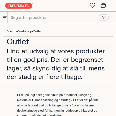
Ryd
Lagersalg - Se aktuelle tilbud hos Frederiksen Scientific
Forside
Webshop
Outlet
Outlet
Find et udvalg af vores produkter
til en god pris. Der er begrænset
lager, så skynd dig at slå til, mens
der stadig er flere tilbage.
Er du på jagt efter gode tilbud på produkter, udstyr og
materialer til undervisning og naturfag? Eller er det på tide
at fylde laboratoriet op til billige priser? Så er du havnet
det helt rigtige sted. Vi har nemlig ryddet op på lageret og
sælger ud af udvalgte produkter.