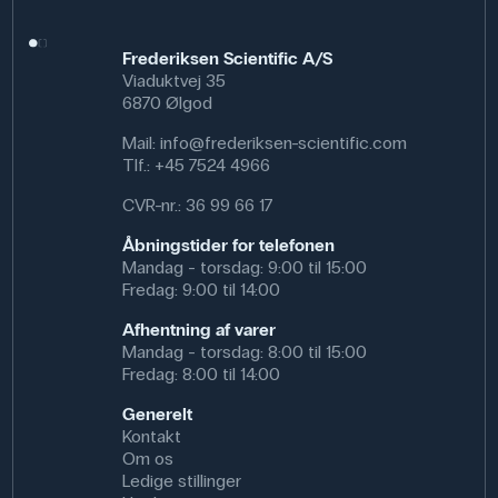
Frederiksen Scientific A/S
Viaduktvej 35
6870 Ølgod
Mail:
info@frederiksen-scientific.com
Tlf.:
+45 7524 4966
CVR-nr.: 36 99 66 17
Åbningstider for telefonen
Mandag - torsdag: 9:00 til 15:00
Fredag: 9:00 til 14:00
Afhentning af varer
Mandag - torsdag: 8:00 til 15:00
Fredag: 8:00 til 14:00
Generelt
Kontakt
Om os
Ledige stillinger