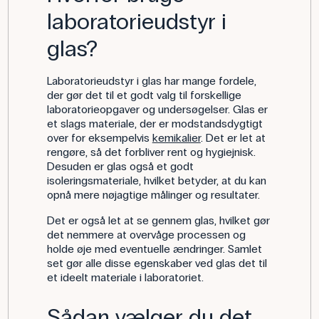
laboratorieudstyr i
glas?
Laboratorieudstyr i glas har mange fordele,
der gør det til et godt valg til forskellige
laboratorieopgaver og undersøgelser. Glas er
et slags materiale, der er modstandsdygtigt
over for eksempelvis
kemikalier
. Det er let at
rengøre, så det forbliver rent og hygiejnisk.
Desuden er glas også et godt
isoleringsmateriale, hvilket betyder, at du kan
opnå mere nøjagtige målinger og resultater.
Det er også let at se gennem glas, hvilket gør
det nemmere at overvåge processen og
holde øje med eventuelle ændringer. Samlet
set gør alle disse egenskaber ved glas det til
et ideelt materiale i laboratoriet.
Sådan vælger du det