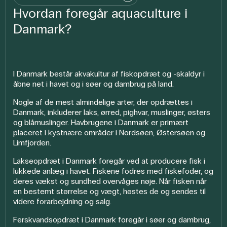
Hvordan foregår aquaculture i
Danmark?
I Danmark består akvakultur af fiskopdræt og -skaldyr i
åbne net i havet og i søer og dambrug på land.
Nogle af de mest almindelige arter, der opdrættes i
Danmark, inkluderer laks, ørred, pighvar, muslinger, østers
og blåmuslinger. Havbrugene i Danmark er primært
placeret i kystnære områder i Nordsøen, Østersøen og
Limfjorden.
Lakseopdræt i Danmark foregår ved at producere fisk i
lukkede anlæg i havet. Fiskene fodres med fiskefoder, og
deres vækst og sundhed overvåges nøje. Når fisken når
en bestemt størrelse og vægt, høstes de og sendes til
videre forarbejdning og salg.
Ferskvandsopdræt i Danmark foregår i søer og dambrug,