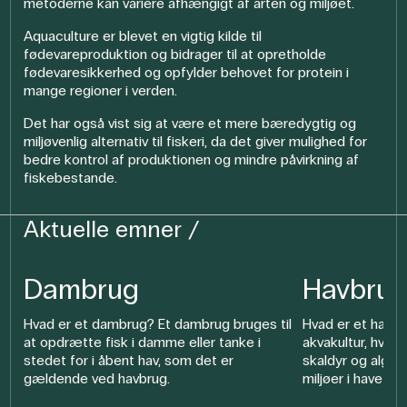
metoderne kan variere afhængigt af arten og miljøet.
Aquaculture er blevet en vigtig kilde til
fødevareproduktion og bidrager til at opretholde
fødevaresikkerhed og opfylder behovet for protein i
mange regioner i verden.
Det har også vist sig at være et mere bæredygtig og
miljøvenlig alternativ til fiskeri, da det giver mulighed for
bedre kontrol af produktionen og mindre påvirkning af
fiskebestande.
Aktuelle emner
Dambrug
Havbru
Hvad er et dambrug? Et dambrug bruges til
Hvad er et havbr
at opdrætte fisk i damme eller tanke i
akvakultur, hvor
stedet for i åbent hav, som det er
skaldyr og alger
gældende ved havbrug.
miljøer i havet.