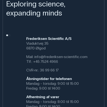
Exploring science,
expanding minds
Frederiksen Scientific A/S
Viaduktvej 35
6870 Ølgod
Mail:
info@frederiksen-scientific.com
Tlf.:
+45 7524 4966
CVR-nr.: 36 99 66 17
Åbningstider for telefonen
Mandag - torsdag: 9:00 til 15:00
Fredag: 9:00 til 14:00
Afhentning af varer
Mandag - torsdag: 8:00 til 15:00
Fredag: 8:00 til 14:00