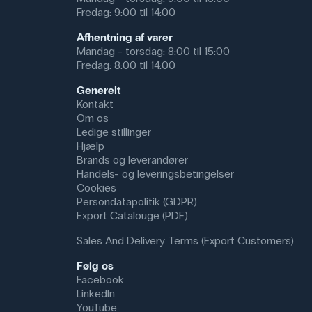
Fredag: 9:00 til 14:00
Afhentning af varer
Mandag - torsdag: 8:00 til 15:00
Fredag: 8:00 til 14:00
Generelt
Kontakt
Om os
Ledige stillinger
Hjælp
Brands og leverandører
Handels- og leveringsbetingelser
Cookies
Persondatapolitik (GDPR)
Export Catalouge (PDF)
Sales And Delivery Terms (Export Customers)
Følg os
Facebook
LinkedIn
YouTube