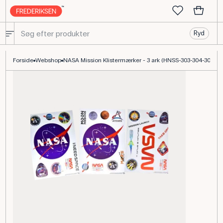
Ryd
NASA Mission Klistermærker - 3 ark - køb her
Forside
Webshop
NASA Mission Klistermærker - 3 ark (HNSS-303-304-305)