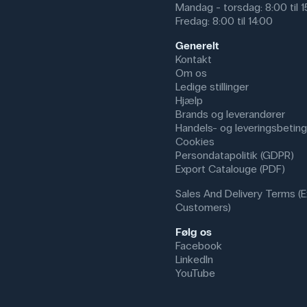
Mandag - torsdag: 8:00 til 
Fredag: 8:00 til 14:00
Generelt
Kontakt
Om os
Ledige stillinger
Hjælp
Brands og leverandører
Handels- og leveringsbeting
Cookies
Persondatapolitik (GDPR)
Export Catalouge (PDF)
Sales And Delivery Terms (E
Customers)
Følg os
Facebook
LinkedIn
YouTube