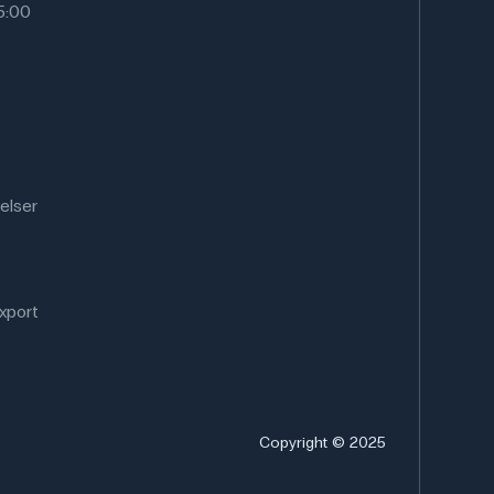
15:00
elser
xport
Copyright © 2025