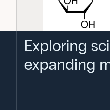
Exploring sc
expanding m