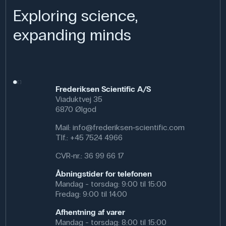
Exploring science,
expanding minds
Frederiksen Scientific A/S
Viaduktvej 35
6870 Ølgod
Mail:
info@frederiksen-scientific.com
Tlf.:
+45 7524 4966
CVR-nr.: 36 99 66 17
Åbningstider for telefonen
Mandag - torsdag: 9:00 til 15:00
Fredag: 9:00 til 14:00
Afhentning af varer
Mandag - torsdag: 8:00 til 15:00