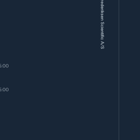
Frederiksen Scientific A/S
15:00
15:00