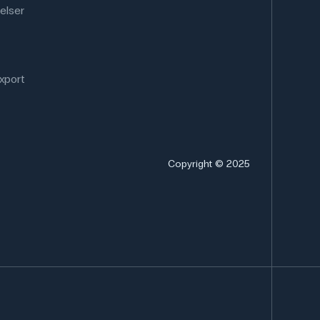
elser
xport
Copyright © 2025