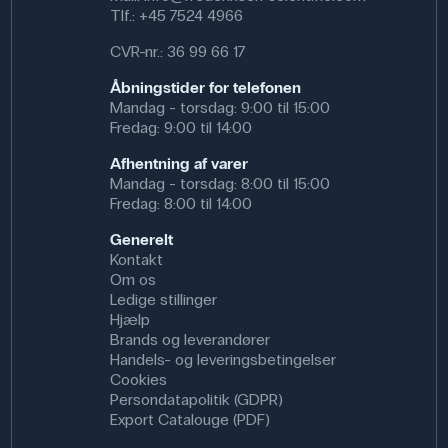
Tlf.:
+45 7524 4966
CVR-nr.: 36 99 66 17
Åbningstider for telefonen
Mandag - torsdag: 9:00 til 15:00
Fredag: 9:00 til 14:00
Afhentning af varer
Mandag - torsdag: 8:00 til 15:00
Fredag: 8:00 til 14:00
Generelt
Kontakt
Om os
Ledige stillinger
Hjælp
Brands og leverandører
Handels- og leveringsbetingelser
Cookies
Persondatapolitik (GDPR)
Export Catalouge (PDF)