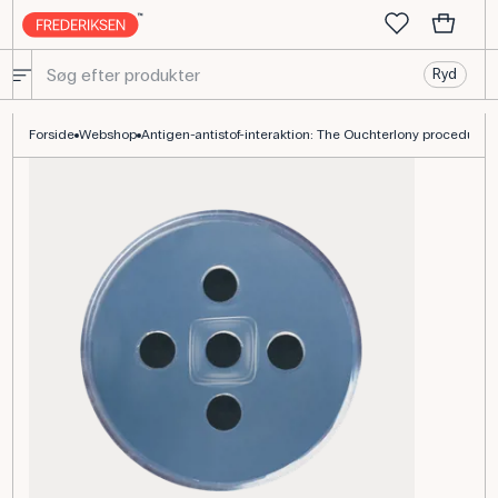
Ryd
Ouchterlony-procedure til antigen-antistof-interaktion
Forside
Webshop
Antigen-antistof-interaktion: The Ouchterlony procedure