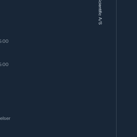
15:00
15:00
elser