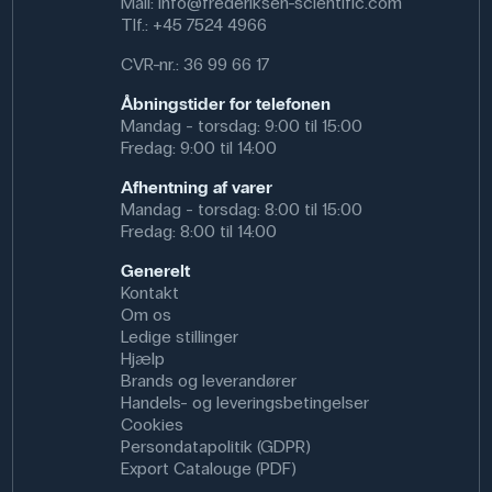
Mail:
info@frederiksen-scientific.com
Tlf.:
+45 7524 4966
CVR-nr.: 36 99 66 17
Åbningstider for telefonen
Mandag - torsdag: 9:00 til 15:00
Fredag: 9:00 til 14:00
Afhentning af varer
Mandag - torsdag: 8:00 til 15:00
Fredag: 8:00 til 14:00
Generelt
Kontakt
Om os
Ledige stillinger
Hjælp
Brands og leverandører
Handels- og leveringsbetingelser
Cookies
Persondatapolitik (GDPR)
Export Catalouge (PDF)