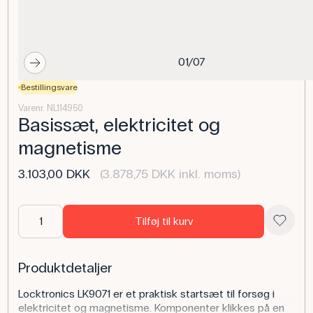
01/07
Bestillingsvare
Varenr. NL114950
Basissæt, elektricitet og
magnetisme
3.103,00 DKK
(3.878,75 DKK inkl. moms)
Tilføj til kurv
Produktdetaljer
Locktronics LK9071 er et praktisk startsæt til forsøg i
elektricitet og magnetisme. Komponenter klikkes på en