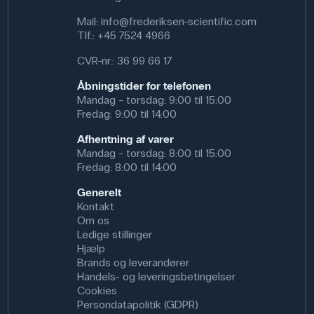
Mail:
info@frederiksen-scientific.com
Specifikationer
Tlf.:
+45 7524 4966
Dimensioner: (ø x h) 25 mm x 50 mm
CVR-nr.: 36 99 66 17
Spænding: 1.5 V
Batteritype: Alkaline, C, LR14
Åbningstider for telefonen
Mandag - torsdag: 9:00 til 15:00
Fredag: 9:00 til 14:00
Afhentning af varer
Mandag - torsdag: 8:00 til 15:00
Fredag: 8:00 til 14:00
Generelt
Kontakt
Om os
Ledige stillinger
Hjælp
Brands og leverandører
Handels- og leveringsbetingelser
Cookies
Persondatapolitik (GDPR)