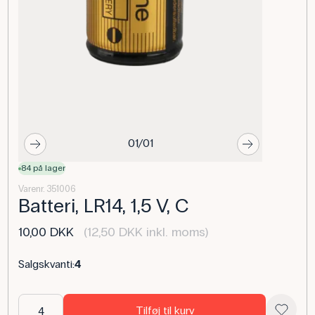
01/01
84 på lager
Varenr. 351006
Batteri, LR14, 1,5 V, C
10,00 DKK
(12,50 DKK inkl. moms)
Salgskvanti:
4
Tilføj til kurv