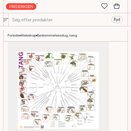
Ryd
Bestemmelsesdug til tang – 110 x 110 cm til kystkursus
Forside
Webshop
Bestemmelsesdug, tang