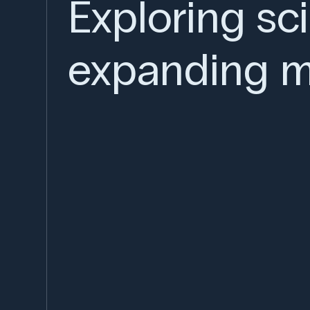
Exploring sc
expanding m