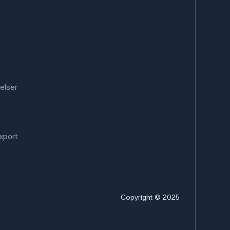
elser
xport
Copyright © 2025