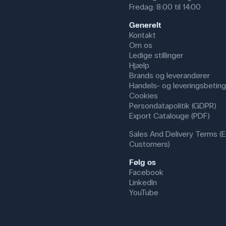
Fredag: 8:00 til 14:00
Generelt
Kontakt
Om os
Ledige stillinger
Hjælp
Brands og leverandører
Handels- og leveringsbeting
Cookies
Persondatapolitik (GDPR)
Export Catalouge (PDF)
Sales And Delivery Terms (E
Customers)
Følg os
Facebook
LinkedIn
YouTube