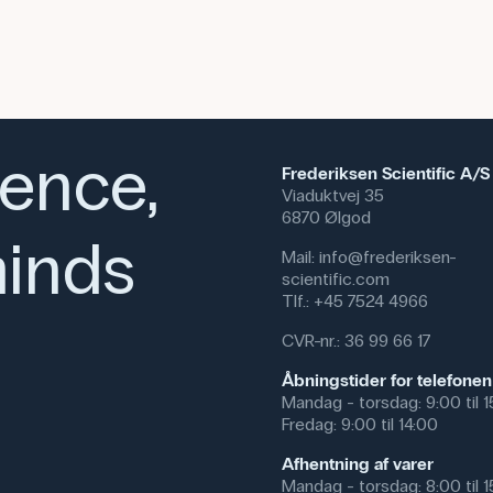
ience,
Frederiksen Scientific A/S
Viaduktvej 35
6870 Ølgod
inds
Mail:
info@frederiksen-
scientific.com
Tlf.:
+45 7524 4966
CVR-nr.: 36 99 66 17
Åbningstider for telefonen
Mandag - torsdag: 9:00 til 
Fredag: 9:00 til 14:00
Afhentning af varer
Mandag - torsdag: 8:00 til 