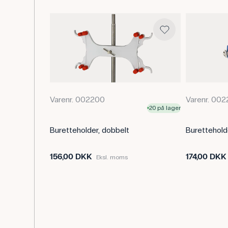
Varenr. 002200
Varenr. 002
20 på lager
Buretteholder, dobbelt
Buretteholder
156,00 DKK
174,00 DKK
Eksl. moms