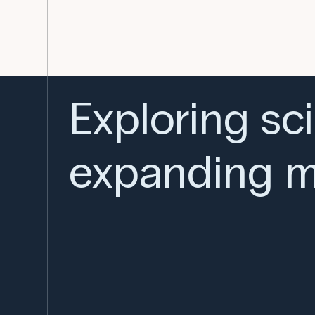
Exploring sc
expanding m