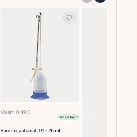
Varenr. 014910
48 på lager
Burette, automat, 0,1 - 25 mL