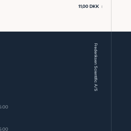
11,00 DKK
Eksl. moms
Frederiksen Scientific A/S
15:00
15:00