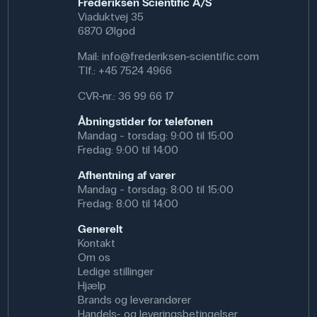
Frederiksen Scientific A/S
Viaduktvej 35
6870 Ølgod
Mail:
info@frederiksen-scientific.com
Tlf.:
+45 7524 4966
CVR-nr.: 36 99 66 17
Åbningstider for telefonen
Mandag - torsdag: 9:00 til 15:00
Fredag: 9:00 til 14:00
Afhentning af varer
Mandag - torsdag: 8:00 til 15:00
Fredag: 8:00 til 14:00
Generelt
Kontakt
Om os
Ledige stillinger
Hjælp
Brands og leverandører
Handels- og leveringsbetingelser