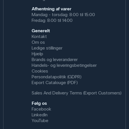
Afhentning af varer
Mandag - torsdag: 8:00 til 15:00
Fredag: 8:00 til 14:00
Generelt
Kontakt
Om os
Ledige stillinger
Hjælp
Brands og leverandører
Handels- og leveringsbetingelser
Cookies
Persondatapolitik (GDPR)
Export Catalouge (PDF)
Sales And Delivery Terms (Export Customers)
Følg os
Facebook
LinkedIn
YouTube