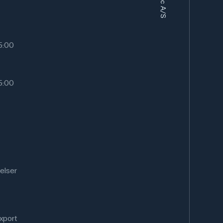
15:00
15:00
elser
xport