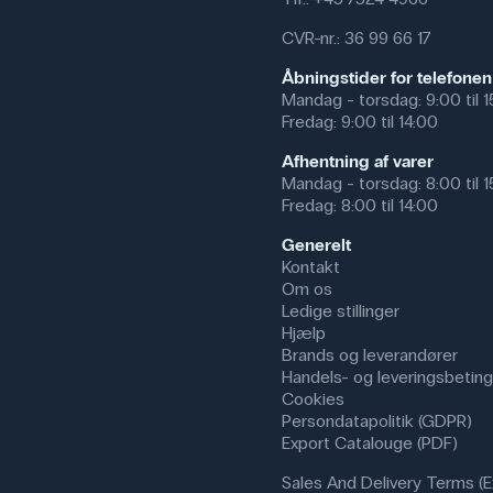
CVR-nr.: 36 99 66 17
Åbningstider for telefonen
Mandag - torsdag: 9:00 til 
Fredag: 9:00 til 14:00
Afhentning af varer
Mandag - torsdag: 8:00 til 
Fredag: 8:00 til 14:00
Generelt
Kontakt
Om os
Ledige stillinger
Hjælp
Brands og leverandører
Handels- og leveringsbeting
Cookies
Persondatapolitik (GDPR)
Export Catalouge (PDF)
Sales And Delivery Terms (E