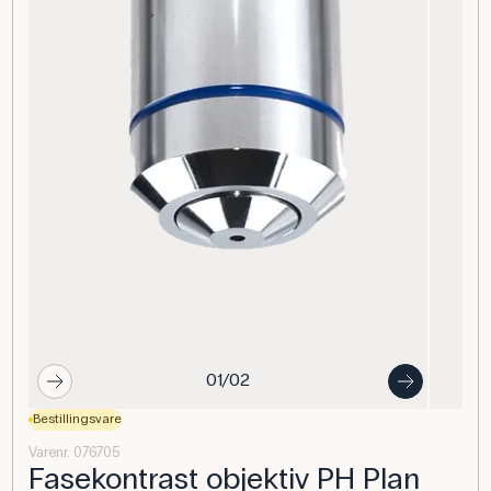
01/02
Bestillingsvare
Varenr. 076705
Fasekontrast objektiv PH Plan