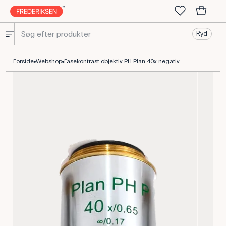
Ryd
Fasekontrast objektiv PH Plan 40x negativ til mikroskopi
Forside
Webshop
Fasekontrast objektiv PH Plan 40x negativ