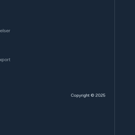
elser
xport
Copyright © 2025