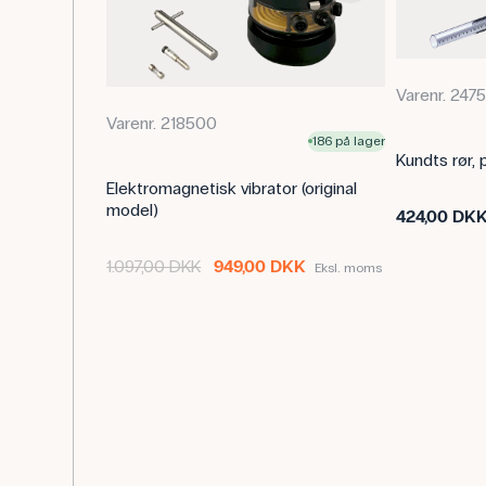
Varenr. 247
Varenr. 218500
186 på lager
Kundts rør, 
Elektromagnetisk vibrator (original
model)
424,00 DK
1.097,00 DKK
949,00 DKK
Eksl. moms