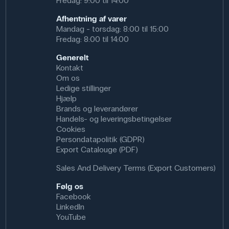
Fredag: 9:00 til 14:00
Afhentning af varer
Mandag - torsdag: 8:00 til 15:00
Fredag: 8:00 til 14:00
Generelt
Kontakt
Om os
Ledige stillinger
Hjælp
Brands og leverandører
Handels- og leveringsbetingelser
Cookies
Persondatapolitik (GDPR)
Export Catalouge (PDF)
Sales And Delivery Terms (Export Customers)
Følg os
Facebook
LinkedIn
YouTube