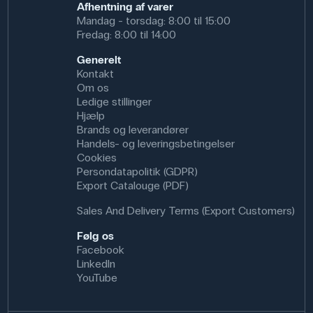
Afhentning af varer
Mandag - torsdag: 8:00 til 15:00
Fredag: 8:00 til 14:00
Generelt
Kontakt
Om os
Ledige stillinger
Hjælp
Brands og leverandører
Handels- og leveringsbetingelser
Cookies
Persondatapolitik (GDPR)
Export Catalouge (PDF)
Sales And Delivery Terms (Export Customers)
Følg os
Facebook
LinkedIn
YouTube