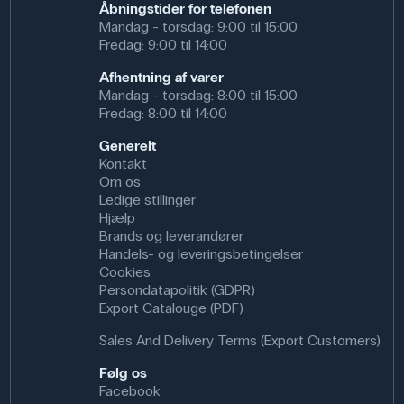
Åbningstider for telefonen
Mandag - torsdag: 9:00 til 15:00
Specifikationer
Fredag: 9:00 til 14:00
Farve: Hvid
Afhentning af varer
Mandag - torsdag: 8:00 til 15:00
Fredag: 8:00 til 14:00
Generelt
Kontakt
Om os
Ledige stillinger
Hjælp
Brands og leverandører
Handels- og leveringsbetingelser
Cookies
Persondatapolitik (GDPR)
Export Catalouge (PDF)
Sales And Delivery Terms (Export Customers)
Følg os
Facebook