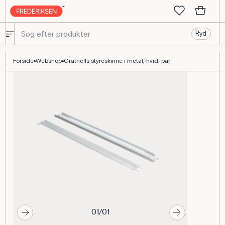
Ryd
Gratnells styreskinne i metal, hvid, par til systembakker
Forside
Webshop
Gratnells styreskinne i metal, hvid, par
01/01