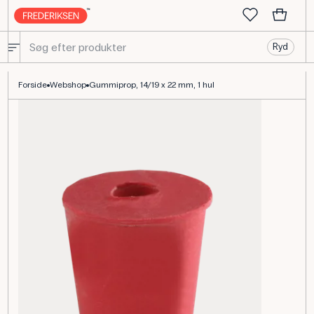
Ryd
Gummiprop, rød, 14/19 x 22 mm, 1 hul, naturgummi til laboratorieb
Forside
Webshop
Gummiprop, 14/19 x 22 mm, 1 hul