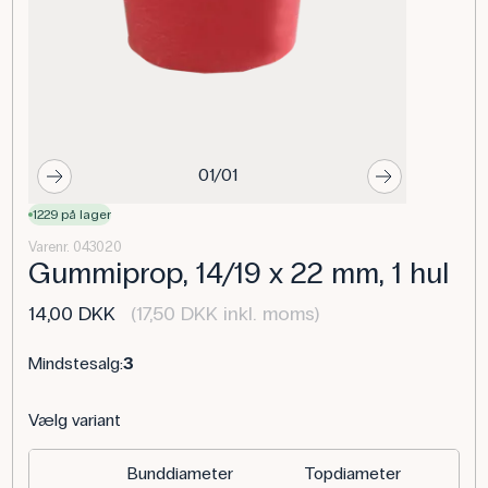
01/01
1229 på lager
Varenr. 043020
Gummiprop, 14/19 x 22 mm, 1 hul
14,00 DKK
(17,50 DKK inkl. moms)
Mindstesalg:
3
Vælg variant
Bunddiameter
Topdiameter