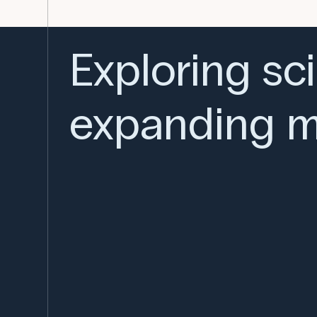
Exploring sc
expanding m