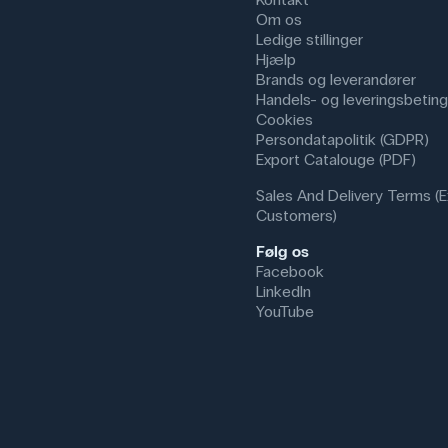
Om os
Ledige stillinger
Hjælp
Brands og leverandører
Handels- og leveringsbeting
Cookies
Persondatapolitik (GDPR)
Export Catalouge (PDF)
Sales And Delivery Terms (E
Customers)
Følg os
Facebook
LinkedIn
YouTube