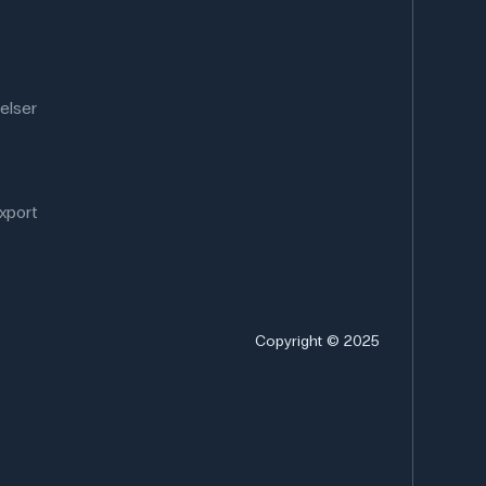
elser
xport
Copyright © 2025