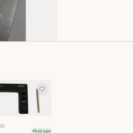
560
39 på lager