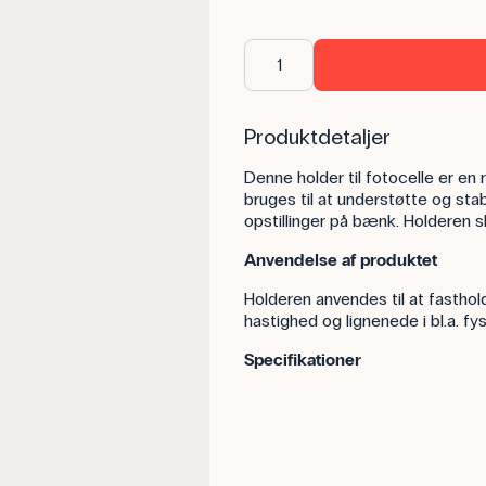
Produktdetaljer
Denne holder til fotocelle er en
bruges til at understøtte og stab
opstillinger på bænk. Holderen 
Anvendelse af produktet
Holderen anvendes til at fasthold
hastighed og lignenede i bl.a. fy
Specifikationer