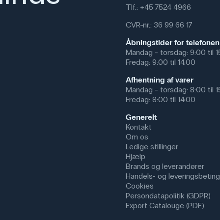
Tlf.:
+45 7524 4966
CVR-nr.: 36 99 66 17
Åbningstider for telefonen
Mandag - torsdag: 9:00 til 
Fredag: 9:00 til 14:00
Afhentning af varer
Mandag - torsdag: 8:00 til 
Fredag: 8:00 til 14:00
Generelt
Kontakt
Om os
Ledige stillinger
Hjælp
Brands og leverandører
Handels- og leveringsbeting
Cookies
Persondatapolitik (GDPR)
Export Catalouge (PDF)