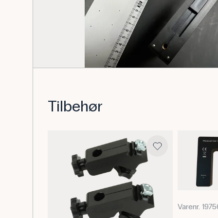
Tilbehør
Varenr. 197