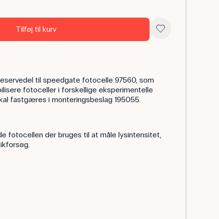
Tilføj til kurv
 reservedel til speedgate fotocelle 97560, som
ilisere fotoceller i forskellige eksperimentelle
skal fastgæres i monteringsbeslag 195055.
e fotocellen der bruges til at måle lysintensitet,
sikforsøg.