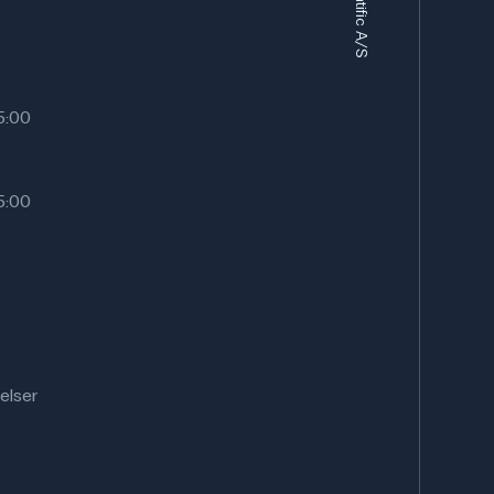
15:00
15:00
elser