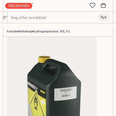
Ryd
Hydrogenperoxid 10% 5 L til kemiundervisningen
Forside
Webshop
Hydrogenperoxid, 10%, 5 L