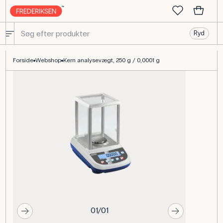
Ryd
Kern analysevægt ALS 250-4A, 250 g / 0,0001 g, RS232
Forside
Webshop
Kern analysevægt, 250 g / 0,0001 g
01/01