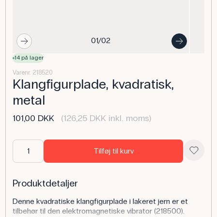
01/02
14 på lager
Varenr. 218520
Klangfigurplade, kvadratisk,
metal
101,00 DKK
(126,25 DKK inkl. moms)
Tilføj til kurv
Produktdetaljer
Denne kvadratiske klangfigurplade i lakeret jern er et
tilbehør til den elektromagnetiske vibrator (218500).