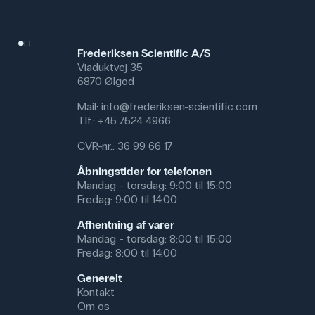
Frederiksen Scientific A/S
Viaduktvej 35
6870 Ølgod
Mail:
info@frederiksen-scientific.com
Tlf.:
+45 7524 4966
CVR-nr.: 36 99 66 17
Åbningstider for telefonen
Mandag - torsdag: 9:00 til 15:00
Fredag: 9:00 til 14:00
Afhentning af varer
Mandag - torsdag: 8:00 til 15:00
Fredag: 8:00 til 14:00
Generelt
Kontakt
Om os