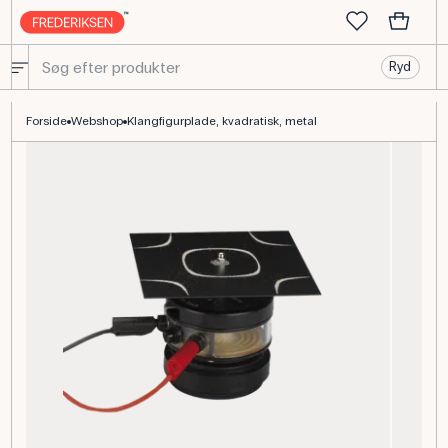
Ryd
Klangfigurplade Kvadratisk i Metal, 140 x 140 mm Plade
Forside
Webshop
Klangfigurplade, kvadratisk, metal