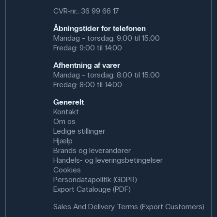
CVR-nr.: 36 99 66 17
Dimensioner: (ø x l) 2 mm x 15 m
Åbningstider for telefonen
Mandag - torsdag: 9:00 til 15:00
Fredag: 9:00 til 14:00
Afhentning af varer
Mandag - torsdag: 8:00 til 15:00
Fredag: 8:00 til 14:00
Generelt
Kontakt
Om os
Ledige stillinger
Hjælp
Brands og leverandører
Handels- og leveringsbetingelser
Cookies
Persondatapolitik (GDPR)
Export Catalouge (PDF)
Sales And Delivery Terms (Export Customers)