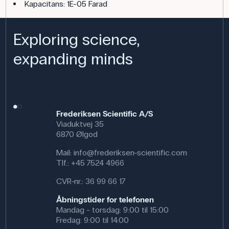
Kapacitans: 1E-05 Farad
Exploring science,
expanding minds
Frederiksen Scientific A/S
Viaduktvej 35
6870 Ølgod
Mail:
info@frederiksen-scientific.com
Tlf.:
+45 7524 4966
CVR-nr.: 36 99 66 17
Åbningstider for telefonen
Mandag - torsdag: 9:00 til 15:00
Fredag: 9:00 til 14:00