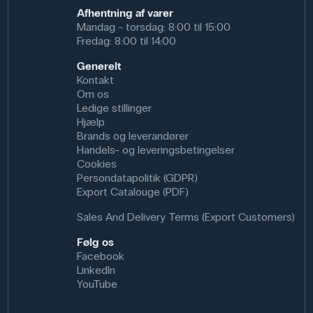
Afhentning af varer
Mandag - torsdag: 8:00 til 15:00
Fredag: 8:00 til 14:00
Generelt
Kontakt
Om os
Ledige stillinger
Hjælp
Brands og leverandører
Handels- og leveringsbetingelser
Cookies
Persondatapolitik (GDPR)
Export Catalouge (PDF)
Sales And Delivery Terms (Export Customers)
Følg os
Facebook
LinkedIn
YouTube