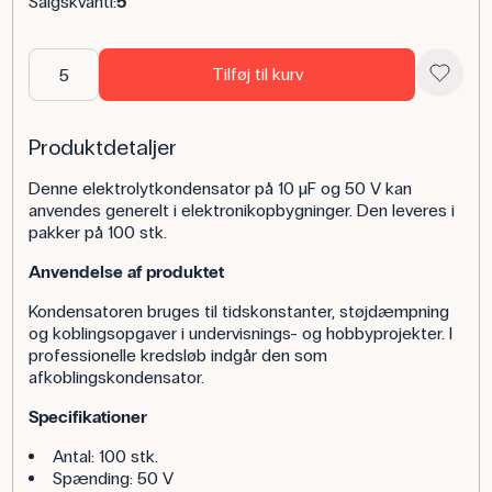
Salgskvanti:
5
Tilføj til kurv
Produktdetaljer
Denne elektrolytkondensator på 10 µF og 50 V kan
anvendes generelt i elektronikopbygninger. Den leveres i
pakker på 100 stk.
Anvendelse af produktet
Kondensatoren bruges til tidskonstanter, støjdæmpning
og koblingsopgaver i undervisnings- og hobbyprojekter. I
professionelle kredsløb indgår den som
afkoblingskondensator.
Specifikationer
Antal: 100 stk.
Spænding: 50 V