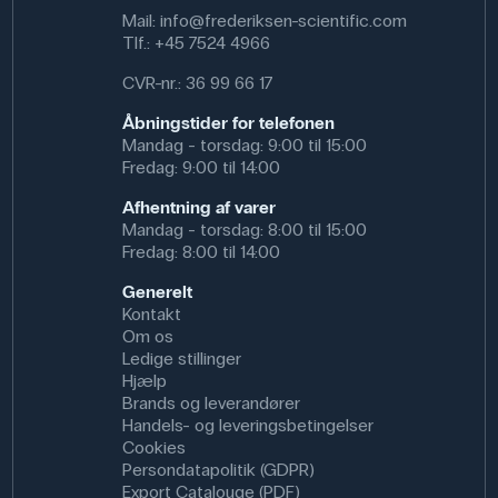
Dimensioner: (ø x h) 80 mm x 40 mm
Mail:
info@frederiksen-scientific.com
Tlf.:
+45 7524 4966
CVR-nr.: 36 99 66 17
Åbningstider for telefonen
Mandag - torsdag: 9:00 til 15:00
Fredag: 9:00 til 14:00
Afhentning af varer
Mandag - torsdag: 8:00 til 15:00
Fredag: 8:00 til 14:00
Generelt
Kontakt
Om os
Ledige stillinger
Hjælp
Brands og leverandører
Handels- og leveringsbetingelser
Cookies
Persondatapolitik (GDPR)
Export Catalouge (PDF)