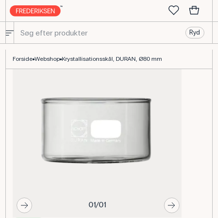
Ryd
Krystallisationsskål, DURAN Borosilikat, Ø80 mm, 150 mL
Forside
Webshop
Krystallisationsskål, DURAN, Ø80 mm
01/01