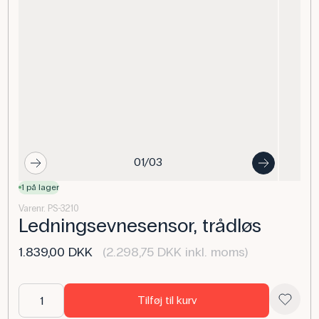
01/03
1 på lager
Varenr. PS-3210
Ledningsevnesensor, trådløs
1.839,00 DKK
(2.298,75 DKK inkl. moms)
Tilføj til kurv