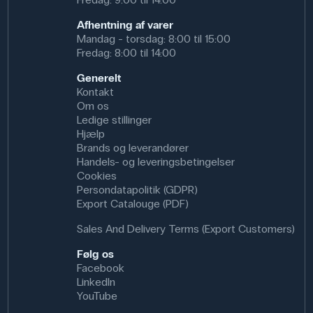
Afhentning af varer
Mandag - torsdag: 8:00 til 15:00
Fredag: 8:00 til 14:00
Generelt
Kontakt
Om os
Ledige stillinger
Hjælp
Brands og leverandører
Handels- og leveringsbetingelser
Cookies
Persondatapolitik (GDPR)
Export Catalouge (PDF)
Sales And Delivery Terms (Export Customers)
Følg os
Facebook
LinkedIn
YouTube