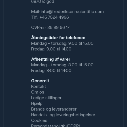
6870 Ølgod
Mail:
info@frederiksen-scientific.com
Tlf.:
+45 7524 4966
CVR-nr.: 36 99 66 17
Åbningstider for telefonen
Mandag - torsdag: 9:00 til 15:00
Fredag: 9:00 til 14:00
Afhentning af varer
Mandag - torsdag: 8:00 til 15:00
Fredag: 8:00 til 14:00
Generelt
Kontakt
Om os
Ledige stillinger
Hjælp
Brands og leverandører
Handels- og leveringsbetingelser
Cookies
Persondatapolitik (GDPR)