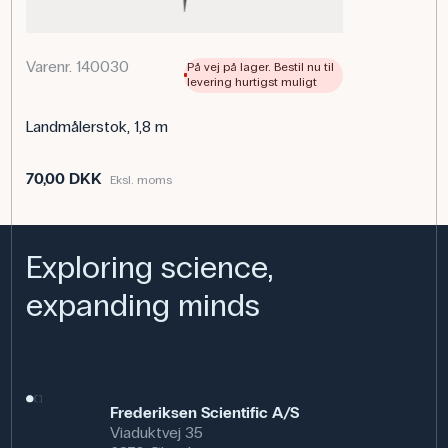
Varenr. 140030
På vej på lager. Bestil nu til
levering hurtigst muligt
Landmålerstok, 1,8 m
70,00 DKK
Eksl. moms
Exploring science,
expanding minds
Frederiksen Scientific A/S
Viaduktvej 35