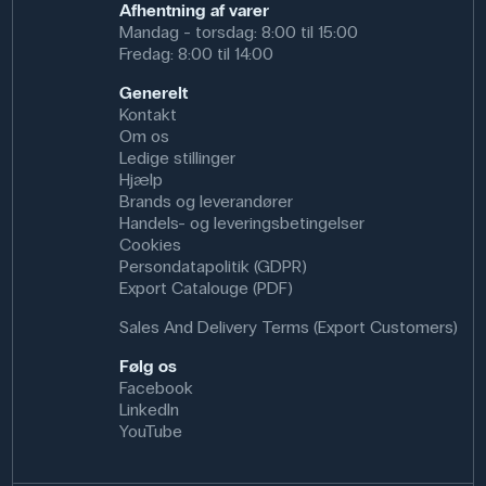
Afhentning af varer
Mandag - torsdag: 8:00 til 15:00
Fredag: 8:00 til 14:00
Generelt
Kontakt
Om os
Ledige stillinger
Hjælp
Brands og leverandører
Handels- og leveringsbetingelser
Cookies
Persondatapolitik (GDPR)
Export Catalouge (PDF)
Sales And Delivery Terms (Export Customers)
Følg os
Facebook
LinkedIn
YouTube