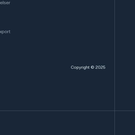
elser
xport
Copyright © 2025