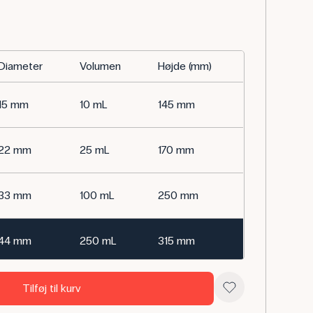
Diameter
Volumen
Højde (mm)
15 mm
10 mL
145 mm
22 mm
25 mL
170 mm
33 mm
100 mL
250 mm
44 mm
250 mL
315 mm
Tilføj til kurv