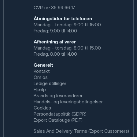
Antal Dele: 16
CVR-nr.: 36 99 66 17
Åbningstider for telefonen
Mandag - torsdag: 9:00 til 15:00
Fredag: 9:00 til 14:00
Afhentning af varer
Mandag - torsdag: 8:00 til 15:00
Fredag: 8:00 til 14:00
Generelt
Kontakt
Om os
Ledige stillinger
Hjælp
Brands og leverandører
Handels- og leveringsbetingelser
Cookies
Persondatapolitik (GDPR)
Export Catalouge (PDF)
Sales And Delivery Terms (Export Customers)