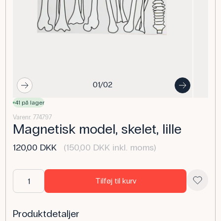
01/02
41 på lager
Varenr. 774797
Magnetisk model, skelet, lille
120,00 DKK
(150,00 DKK inkl. moms)
Tilføj til kurv
Produktdetaljer