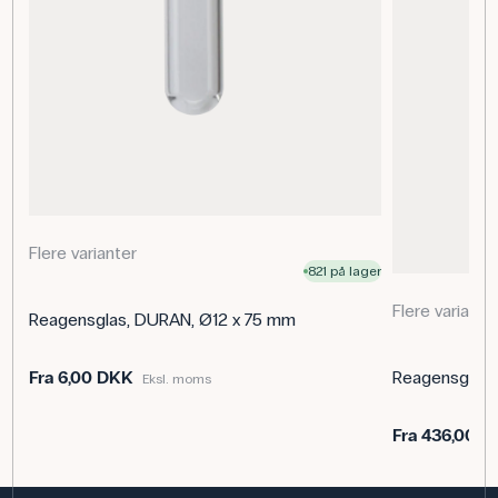
Flere varianter
821 på lager
Flere variante
Reagensglas, DURAN, Ø12 x 75 mm
Fra
6,00 DKK
Reagensglas 
Eksl. moms
Fra
436,00 D