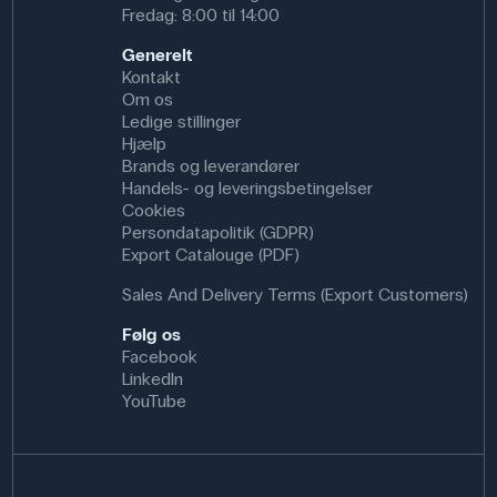
Fredag: 8:00 til 14:00
Generelt
Kontakt
Om os
Ledige stillinger
Hjælp
Brands og leverandører
Handels- og leveringsbetingelser
Cookies
Persondatapolitik (GDPR)
Export Catalouge (PDF)
Sales And Delivery Terms (Export Customers)
Følg os
Facebook
LinkedIn
YouTube