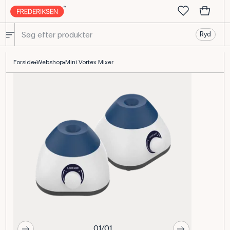
Ryd
Mini Vortex Mixer til laboratorium og undervisning
Forside
Webshop
Mini Vortex Mixer
01/01