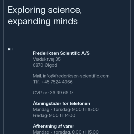
Exploring science,
expanding minds
Frederiksen Scientific A/S
Viaduktvej 35
6870 Ølgod
Mail:
info@frederiksen-scientific.com
Tlf.:
+45 7524 4966
CVR-nr.: 36 99 66 17
Åbningstider for telefonen
Mandag - torsdag: 9:00 til 15:00
Fredag: 9:00 til 14:00
Afhentning af varer
Mandag - torsdag: 8:00 til 15:00