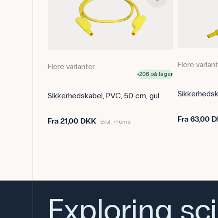
Flere varian
Flere varianter
208 på lager
Sikkerhedsk
Sikkerhedskabel, PVC, 50 cm, gul
Fra
63,00 
Fra
21,00 DKK
Eksl. moms
Exploring sc