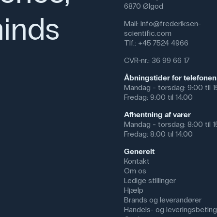
6870 Ølgod
inds
Mail:
info@frederiksen-
scientific.com
Tlf.:
+45 7524 4966
CVR-nr.: 36 99 66 17
Åbningstider for telefonen
Mandag - torsdag: 9:00 til 
Fredag: 9:00 til 14:00
Afhentning af varer
Mandag - torsdag: 8:00 til 
Fredag: 8:00 til 14:00
Generelt
Kontakt
Om os
Ledige stillinger
Hjælp
Brands og leverandører
Handels- og leveringsbeting