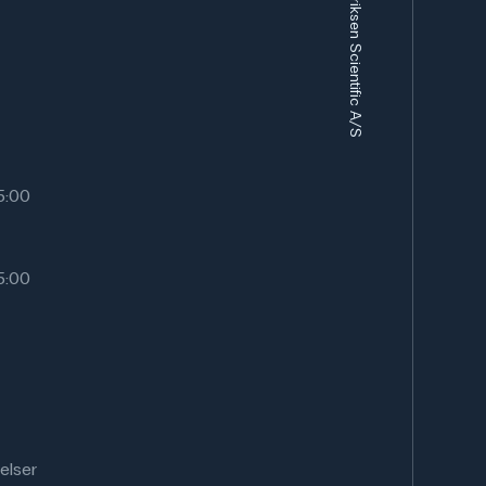
Frederiksen Scientific A/S
15:00
15:00
elser