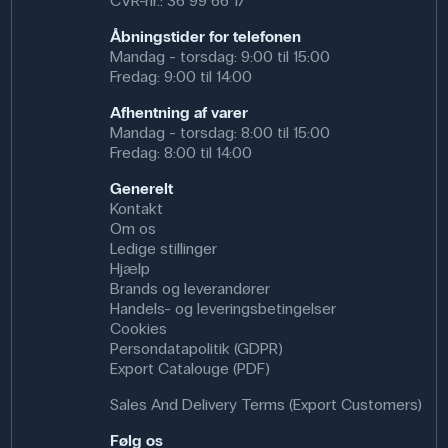
CVR-nr.: 36 99 66 17
Åbningstider for telefonen
Mandag - torsdag: 9:00 til 15:00
Fredag: 9:00 til 14:00
Afhentning af varer
Mandag - torsdag: 8:00 til 15:00
Fredag: 8:00 til 14:00
Generelt
Kontakt
Om os
Ledige stillinger
Hjælp
Brands og leverandører
Handels- og leveringsbetingelser
Cookies
Persondatapolitik (GDPR)
Export Catalouge (PDF)
Sales And Delivery Terms (Export Customers)
Følg os