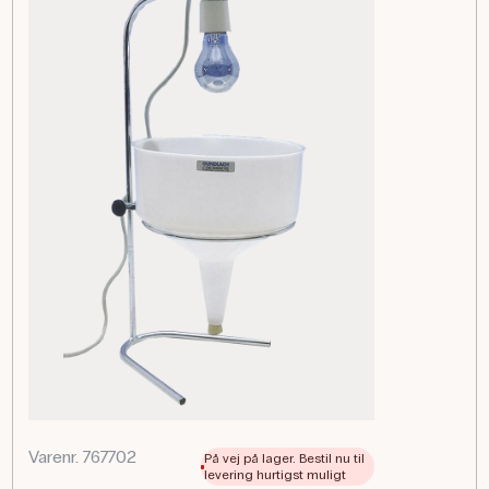
Varenr. 767702
På vej på lager. Bestil nu til
levering hurtigst muligt