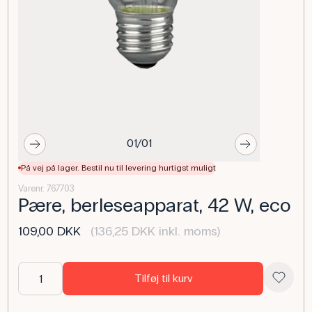
01/01
På vej på lager. Bestil nu til levering hurtigst muligt
Varenr. 767703
Pære, berleseapparat, 42 W, eco
109,00 DKK
(136,25 DKK inkl. moms)
Tilføj til kurv