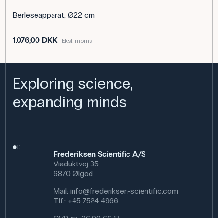
Berleseapparat, Ø22 cm
1.076,00 DKK
Eksl. moms
Exploring science,
expanding minds
Frederiksen Scientific A/S
Viaduktvej 35
6870 Ølgod
Mail:
info@frederiksen-scientific.com
Tlf.:
+45 7524 4966