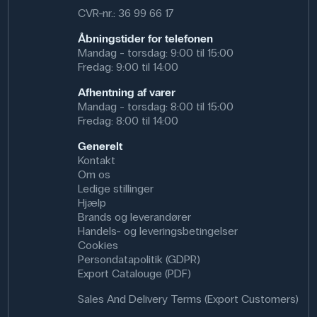
CVR-nr.: 36 99 66 17
Åbningstider for telefonen
Mandag - torsdag: 9:00 til 15:00
Fredag: 9:00 til 14:00
Afhentning af varer
Mandag - torsdag: 8:00 til 15:00
Fredag: 8:00 til 14:00
Generelt
Kontakt
Om os
Ledige stillinger
Hjælp
Brands og leverandører
Handels- og leveringsbetingelser
Cookies
Persondatapolitik (GDPR)
Export Catalouge (PDF)
Sales And Delivery Terms (Export Customers)