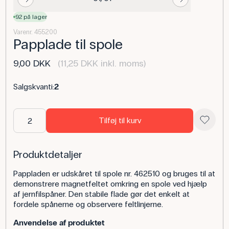
92 på lager
Varenr. 455200
Papplade til spole
9,00 DKK
(11,25 DKK inkl. moms)
Salgskvanti:
2
Tilføj til kurv
Produktdetaljer
Pappladen er udskåret til spole nr. 462510 og bruges til at
demonstrere magnetfeltet omkring en spole ved hjælp
af jernfilspåner. Den stabile flade gør det enkelt at
fordele spånerne og observere feltlinjerne.
Anvendelse af produktet