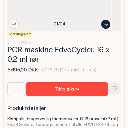
01/04
Bestillingsvare
Varenr. 778540
PCR maskine EdvoCycler, 16 x
0,2 ml rør
5.695,00 DKK
(7.118,75 DKK inkl. moms)
Tilføj til kurv
Produktdetaljer
Kompakt, brugervenlig thermocycler til 16 prøver (0,2 mL).
EdvoCycler er forprogrammeret til alle EDVOTEK-kits og