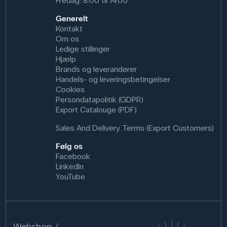
Fredag: 8:00 til 14:00
Generelt
Kontakt
Om os
Ledige stillinger
Hjælp
Brands og leverandører
Handels- og leveringsbetingelser
Cookies
Persondatapolitik (GDPR)
Export Catalouge (PDF)
Sales And Delivery Terms (Export Customers)
Følg os
Facebook
LinkedIn
YouTube
Webshop