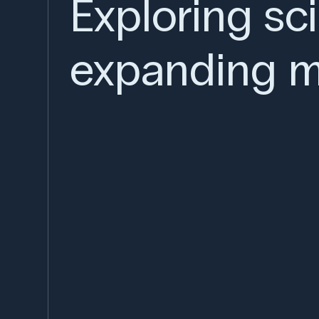
Exploring sc
expanding m