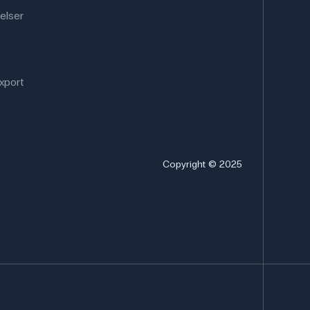
elser
xport
Copyright © 2025