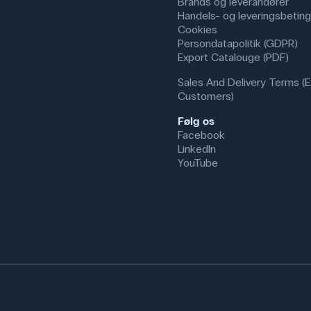
Brands og leverandører
Handels- og leveringsbeting
Cookies
Persondatapolitik (GDPR)
Export Catalouge (PDF)
Sales And Delivery Terms (E
Customers)
Følg os
Facebook
LinkedIn
YouTube