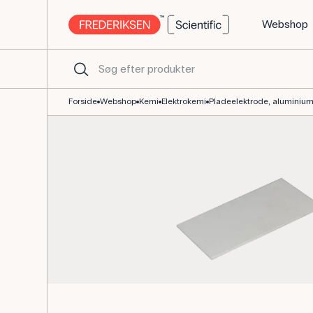
Webshop
Aluminiumpladeelektrode 50 x 87 mm til elektrokemi
Forside
Webshop
Kemi
Elektrokemi
Pladeelektrode, aluminium