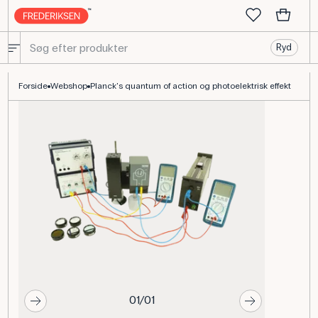
Ryd
Plancks konstant og fotoelektrisk effekt
Forside
Webshop
Planck's quantum of action og photoelektrisk effekt
01/01