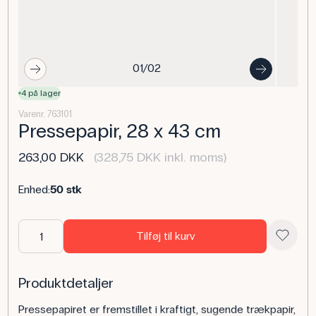
01/02
4 på lager
Varenr. 763101
Pressepapir, 28 x 43 cm
263,00 DKK
(328,75 DKK inkl. moms)
Enhed:
50 stk
Tilføj til kurv
Produktdetaljer
Pressepapiret er fremstillet i kraftigt, sugende trækpapir,